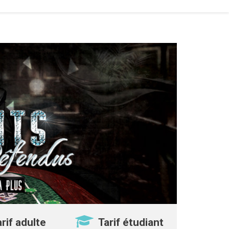
arif adulte
Tarif étudiant