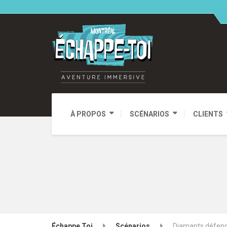
À PROPOS
SCÉNARIOS
CLIENTS
Échappe Toi
Scénarios
Diamants défen