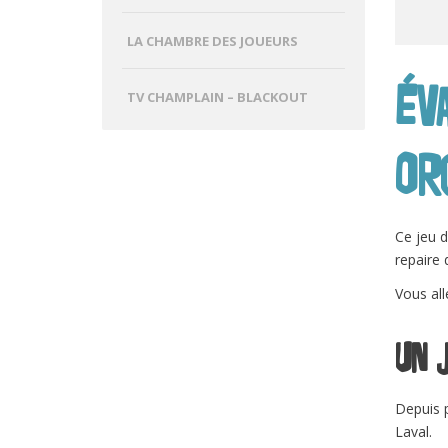
LA CHAMBRE DES JOUEURS
Év
TV CHAMPLAIN – BLACKOUT
or
Ce jeu d
repaire 
Vous all
Un 
Depuis p
Laval.