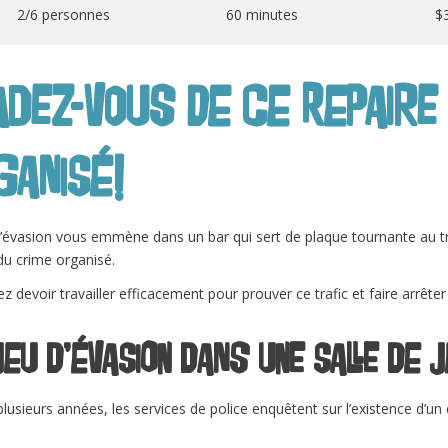
2/6 personnes
60 minutes
$
adez-vous de ce repaire
ganisé!
’évasion vous emmène dans un bar qui sert de plaque tournante au traf
du crime organisé.
ez devoir travailler efficacement pour prouver ce trafic et faire arrête
jeu d’évasion dans une salle de 
lusieurs années, les services de police enquêtent sur l’existence d’un c