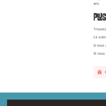
ans.
Plus
Trouvez 
Ce scéna
Si vous
Et vous 