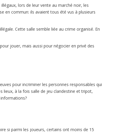
légaux, lors de leur vente au marché noir, les
se en commun: ils avaient tous été vus à plusieurs
llégale. Cette salle semble liée au crime organisé. En
pour jouer, mais aussi pour négocier en privé des
preuves pour incriminer les personnes responsables qui
ieux, à la fois salle de jeu clandestine et tripot,
 informations?
oire si parmi les joueurs, certains ont moins de 15