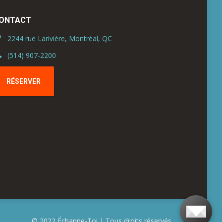
ONTACT
2244 rue Larivière, Montréal, QC
(514) 907-2200
RÉSERVER
© 2022 Échappe-Toi | Tous droits réservés