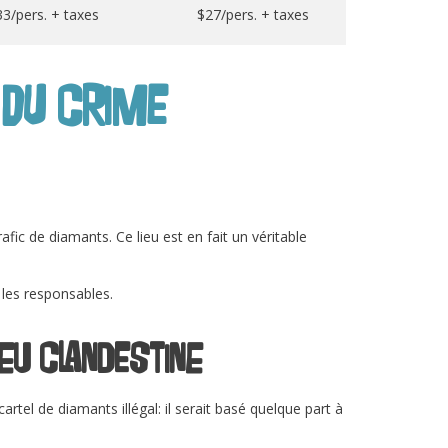
33/pers. + taxes
$27/pers. + taxes
 du crime
ic de diamants. Ce lieu est en fait un véritable
r les responsables.
jeu clandestine
artel de diamants illégal: il serait basé quelque part à