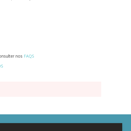
consulter nos
FAQS
OS