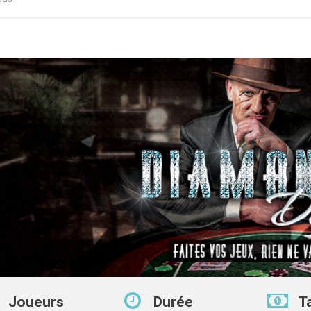
Joueurs
Durée
T