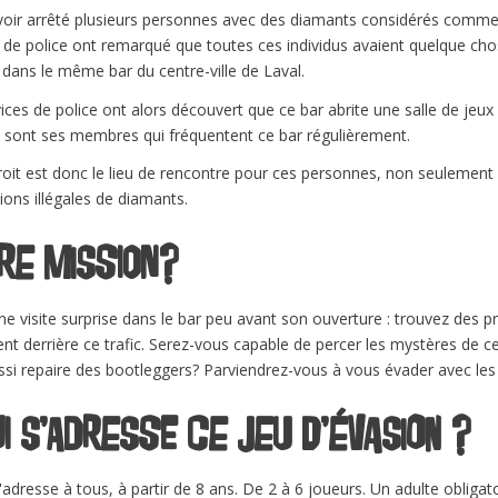
oir arrêté plusieurs personnes avec des diamants considérés comme il
 de police ont remarqué que toutes ces individus avaient quelque cho
 dans le même bar du centre-ville de Laval.
ices de police ont alors découvert que ce bar abrite une salle de jeux i
e sont ses membres qui fréquentent ce bar régulièrement.
oit est donc le lieu de rencontre pour ces personnes, non seulement 
ions illégales de diamants.
re mission?
ne visite surprise dans le bar peu avant son ouverture : trouvez des 
nt derrière ce trafic. Serez-vous capable de percer les mystères de ces l
si repaire des bootleggers? Parviendrez-vous à vous évader avec les
ui s’adresse ce jeu d’évasion ?
'adresse à tous, à partir de 8 ans. De 2 à 6 joueurs. Un adulte obligat